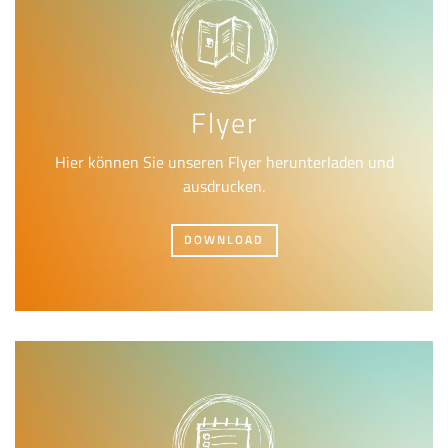
Flyer
Hier können Sie unseren Flyer herunterladen und
ausdrucken.
DOWNLOAD