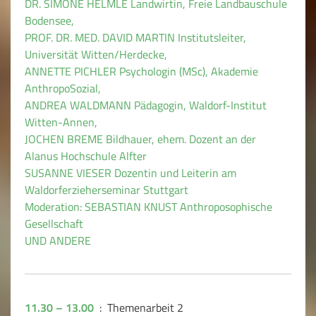
DR. SIMONE HELMLE Landwirtin, Freie Landbauschule
Bodensee,
PROF. DR. MED. DAVID MARTIN Institutsleiter,
Universität Witten/Herdecke,
ANNETTE PICHLER Psychologin (MSc), Akademie
AnthropoSozial,
ANDREA WALDMANN Pädagogin, Waldorf-Institut
Witten-Annen,
JOCHEN BREME Bildhauer, ehem. Dozent an der
Alanus Hochschule Alfter
SUSANNE VIESER Dozentin und Leiterin am
Waldorferzieherseminar Stuttgart
Moderation: SEBASTIAN KNUST Anthroposophische
Gesellschaft
UND ANDERE
11.30 – 13.00
: Themenarbeit 2