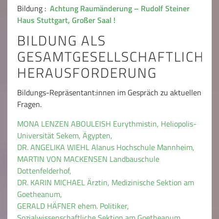
Bildung :
Achtung Raumänderung – Rudolf Steiner
Haus Stuttgart, Großer Saal !
BILDUNG ALS
GESAMTGESELLSCHAFTLICHE
HERAUSFORDERUNG
Bildungs-Repräsentant:innen im Gespräch zu aktuellen
Fragen.
MONA LENZEN ABOULEISH Eurythmistin, Heliopolis-
Universität Sekem, Ägypten,
DR. ANGELIKA WIEHL Alanus Hochschule Mannheim,
MARTIN VON MACKENSEN Landbauschule
Dottenfelderhof
,
DR. KARIN MICHAEL Ärztin, Medizinische Sektion am
Goetheanum,
GERALD HÄFNER ehem. Politiker,
Sozialwissenschaftliche Sektion am Goetheanum,