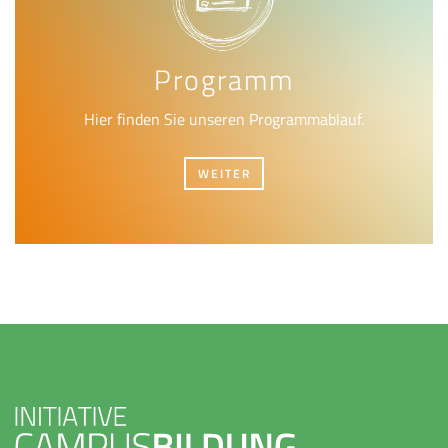
Programm
Hier finden Sie unseren Programmablauf.
WEITER