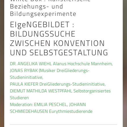
Beziehungs- und
Bildungsexperimente
EIgeNGEBILDET :
BILDUNGSSUCHE
ZWISCHEN KONVENTION
UND SELBSTGESTALTUNG
DR. ANGELIKA WIEHL Alanus Hochschule Mannheim,
JONAS RYBAK (Musiker DreiGliederungs-
Studieninitiative,
PAULA KIEFER DreiGliederungs-Studieninitiative,
DIEMUT MATHILDA WESTPFAHL Selbstorganisiertes
Studieren
Moderation: EMILIA PESCHEL, JOHANN
SCHMIEDEHAUSEN Eurythmiestudierende